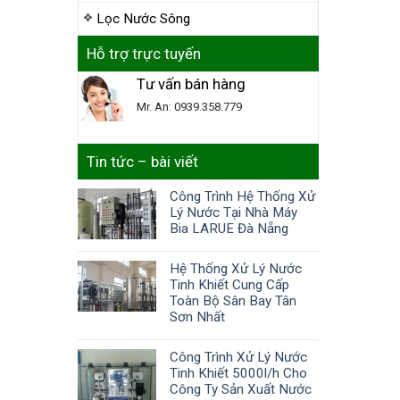
Lọc Nước Sông
Hỗ trợ trực tuyến
Tư vấn bán hàng
Mr. An: 0939.358.779
Tin tức – bài viết
Công Trình Hệ Thống Xử
Lý Nước Tại Nhà Máy
Bia LARUE Đà Nẵng
Hệ Thống Xử Lý Nước
Tinh Khiết Cung Cấp
Toàn Bộ Sân Bay Tân
Sơn Nhất
Công Trình Xử Lý Nước
Tinh Khiết 5000l/h Cho
Công Ty Sản Xuất Nước