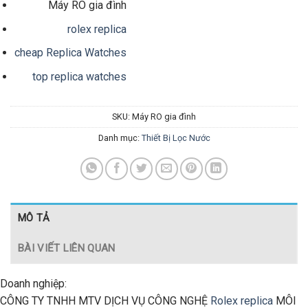
Máy RO gia đình
rolex replica
cheap Replica Watches
top replica watches
SKU:
Máy RO gia đình
Danh mục:
Thiết Bị Lọc Nước
MÔ TẢ
BÀI VIẾT LIÊN QUAN
Doanh nghiệp:
CÔNG TY TNHH MTV DỊCH VỤ CÔNG NGHỆ
Rolex replica
MÔI