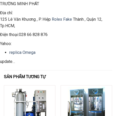
TRƯỜNG MINH PHÁT
Địa chỉ:
125 Lê Văn Khương , P. Hiệp
Rolex Fake
Thành , Quận 12,
Tp.HCM,
Điện thoại:
028 66 828 876
Yahoo:
replica Omega
update…
SẢN PHẨM TƯƠNG TỰ