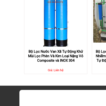
Bộ Lọc Nước Van Xã Tự Động Khử
Bộ Lọ
Mùi Lọc Phèn Và Kim Loại Nặng Vỏ
Nhiễm 
Composite và INOX 304
Tự Độ
Giá: Liên hệ