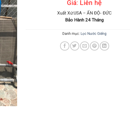
Giá: Liên hệ
Xuất Xứ:USA – ẤN ĐỘ- ĐỨC
Bảo Hành 24 Tháng
Danh mục:
Lọc Nước Giếng