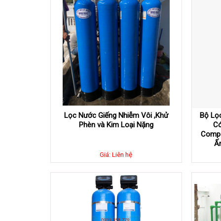
Lọc Nước Giếng Nhiễm Vôi ,Khử
Bộ Lọ
Phèn và Kim Loại Nặng
Có
Compo
Ấ
Giá: Liên hệ