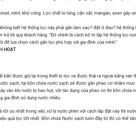
iat, nitrit, khử cứng. Lọc chất lơ lủng, cặn sắt, mangan, asen gây un
hông biết hệ thống lọc này phải gắn làm sao? đặt ở đau? hệ thống
rả lời quý khách hàng: “Đó chính là cách bố trí lắp hệ thống lọc nư
 để lựa chọn cách gắn lọc phù hợp với gia đình của mình.”
NH HOẠT
t bẩn được giử lại trong thiết bị lọc và được thải ra ngoài bằng van t
 nước sạch, tại bồn chứa nước sạch sẻ được gắn phao cơ nhằm mục
y vào khi nước bị hao hụt, với tác dụng của phao cơ thì bồn chứa 
g gia đình sử dụng nước nhiều.
 tối ưu nhất trong việc xử lý nước phèn với cách lắp đặt này thì nướ
hiệu quả lọc tốt nhất. Bồn chứa Nước sạch luôn đầy từ đó có thể tă