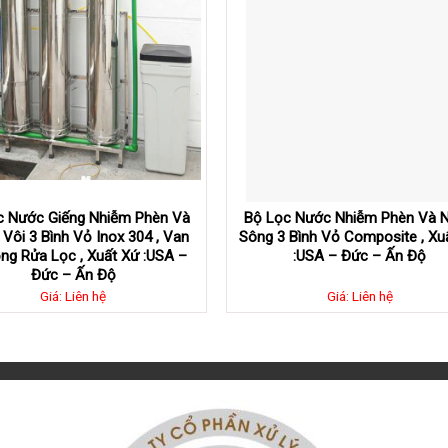
c Nước Giếng Nhiễm Phèn Và
Bộ Lọc Nước Nhiễm Phèn Và 
Vôi 3 Bình Vỏ Inox 304 , Van
Sông 3 Bình Vỏ Composite , Xu
ng Rửa Lọc , Xuất Xứ :USA –
:USA – Đức – Ấn Độ
Đức – Ấn Độ
Giá: Liên hệ
Giá: Liên hệ