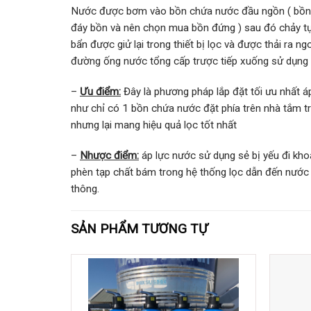
Nước được bơm vào bồn chứa nước đầu ngồn ( bồn đầ
đáy bồn và nên chọn mua bồn đứng ) sau đó chảy tự do
bẩn được giử lại trong thiết bị lọc và được thải ra n
đường ống nước tổng cấp trược tiếp xuống sử dụng 
–
Ưu điểm:
Đây là phương pháp lắp đặt tối ưu nhất 
như chỉ có 1 bồn chứa nước đặt phía trên nhà tắm tr
nhưng lại mang hiệu quả lọc tốt nhất
–
Nhược điểm:
áp lực nước sử dụng sẻ bị yếu đi kho
phèn tạp chất bám trong hệ thống lọc dẫn đến nước
thông.
SẢN PHẨM TƯƠNG TỰ