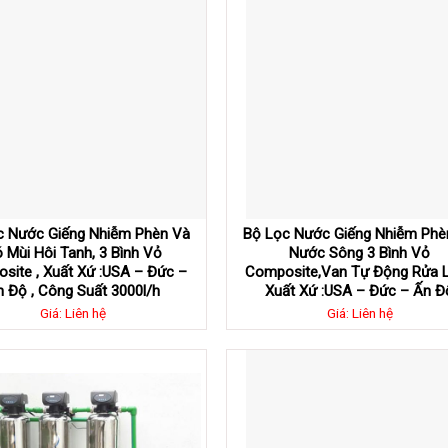
c Nước Giếng Nhiễm Phèn Và
Bộ Lọc Nước Giếng Nhiễm Phè
 Mùi Hôi Tanh, 3 Bình Vỏ
Nước Sông 3 Bình Vỏ
site , Xuất Xứ :USA – Đức –
Composite,Van Tự Động Rửa L
n Độ , Công Suất 3000l/h
Xuất Xứ :USA – Đức – Ấn Đ
Giá: Liên hệ
Giá: Liên hệ