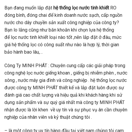
Bạn đang muốn lắp đặt
hệ thống lọc nước tinh khiết
RO
đóng bình, đóng chai để kinh doanh nước sạch, cấp nguồn
nước cho dây chuyền sản xuất công nghiệp của công ty?
Bạn lo lắng cũng như băn khoăn khi chọn lựa hệ thống
để lọc nước tinh khiết loại nào tốt ,nên lắp đặt ở đâu, mức
giá hệ thống lọc có công suất như nào là hợp lý, thời gian
bảo hành bao lâu,…
Công Ty MINH PHÁT : Chuyên cung cấp các giải pháp trong
công nghệ lọc nước giếng khoan , giếng bị nhiễm phèn , nước
sông , nước máy gia đình và công nghiệp . hệ thống lọc nước
được công ty MINH PHÁT thiết kế và lắp đặt luôn được sự
đánh giá cao chất lượng và hiệu quả khi khách hàng khi sử
dụng sản phẩm và sự quý giá nhất mà công ty MINH PHÁT
nhận được là lời khen về uy tín và sự phục vụ ân cần chuyên
nghiệp của nhân viên và kỷ thuật chúng tôi .
– là một công ty uy tín hàng đầu tại việt nam chúng tôi cam