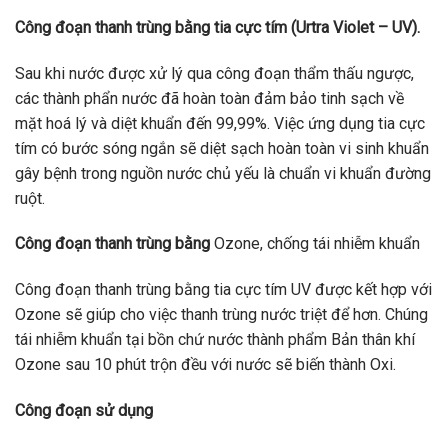
Công đoạn thanh trùng bằng tia cực tím (Urtra Violet – UV).
Sau khi nước được xử lý qua công đoạn thẩm thấu ngược,
các thành phẩn nước đã hoàn toàn đảm bảo tinh sạch về
mặt hoá lý và diệt khuẩn đến 99,99%. Việc ứng dụng tia cực
tím có bước sóng ngắn sẽ diệt sạch hoàn toàn vi sinh khuẩn
gây bệnh trong nguồn nước chủ yếu là chuẩn vi khuẩn đường
ruột.
Công đoạn thanh trùng bằng
Ozone, chống tái nhiễm khuẩn
Công đoạn thanh trùng bằng tia cực tím UV được kết hợp với
Ozone sẽ giúp cho việc thanh trùng nước triệt để hơn. Chúng
tái nhiễm khuẩn tại bồn chứ nước thành phẩm Bản thân khí
Ozone sau 10 phút trộn đều với nước sẽ biến thành Oxi.
Công đoạn sử dụng