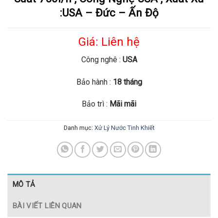
:USA – Đức – Ấn Độ
Giá: Liên hệ
Công nghê :
USA
Bảo hành :
18 tháng
Bảo trì :
Mãi mãi
Danh mục:
Xử Lý Nước Tinh Khiết
MÔ TẢ
BÀI VIẾT LIÊN QUAN