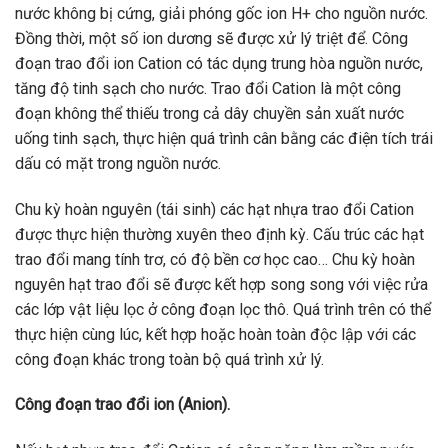
nước không bị cứng, giải phóng gốc ion H+ cho nguồn nước.
Đồng thời, một số ion dương sẽ được xử lý triệt để. Công
đoạn trao đổi ion Cation có tác dụng trung hòa nguồn nước,
tăng độ tinh sạch cho nước. Trao đổi Cation là một công
đoạn không thể thiếu trong cả dây chuyền sản xuất nước
uống tinh sạch, thực hiện quá trình cân bằng các điện tích trái
dấu có mặt trong nguồn nước.
Chu kỳ hoàn nguyên (tái sinh) các hạt nhựa trao đổi Cation
được thực hiện thường xuyên theo định kỳ. Cấu trúc các hạt
trao đổi mang tính trơ, có độ bền cơ học cao… Chu kỳ hoàn
nguyên hạt trao đổi sẽ được kết hợp song song với việc rửa
các lớp vật liệu lọc ở công đoạn lọc thô. Quá trình trên có thể
thực hiện cùng lúc, kết hợp hoặc hoàn toàn độc lập với các
công đoạn khác trong toàn bộ quá trình xử lý.
Công đoạn trao đổi ion (Anion).