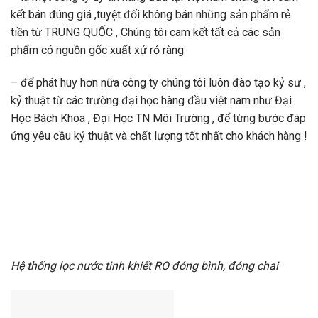
kết bán đúng giá ,tuyệt đối không bán những sản phẩm rẻ
tiền từ TRUNG QUỐC , Chúng tôi cam kết tất cả các sản
phẩm có nguồn gốc xuất xứ rỏ ràng
– để phát huy hơn nữa công ty chúng tôi luôn đào tạo kỷ sư ,
kỷ thuật từ các trường đại học hàng đầu việt nam như Đại
Học Bách Khoa , Đại Học TN Môi Trường , để từng bước đáp
ứng yêu cầu kỷ thuật và chất lượng tốt nhất cho khách hàng !
Hệ thống lọc nước tinh khiết RO đóng bình, đóng chai