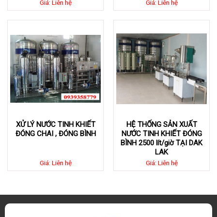
Giá: Liên hệ
Giá: Liên hệ
XỬ LÝ NƯỚC TINH KHIẾT
HỆ THỐNG SẢN XUẤT
ĐÓNG CHAI , ĐÓNG BÌNH
NƯỚC TINH KHIẾT ĐÓNG
BÌNH 2500 lít/giờ TẠI DAK
LAK
Giá: Liên hệ
Giá: Liên hệ