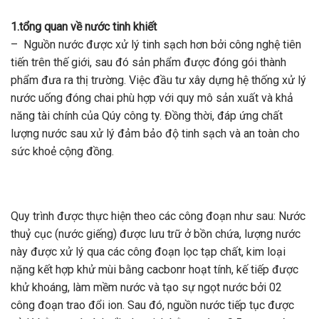
1.tổng quan về nước tinh khiết
– Nguồn nước được xử lý tinh sạch hơn bởi công nghệ tiên
tiến trên thế giới, sau đó sản phẩm được đóng gói thành
phẩm đưa ra thị trường. Việc đầu tư xây dựng hệ thống xử lý
nước uống đóng chai phù hợp với quy mô sản xuất và khả
năng tài chính của Qúy công ty. Đồng thời, đáp ứng chất
lượng nước sau xử lý đảm bảo độ tinh sạch và an toàn cho
sức khoẻ cộng đồng.
Quy trình được thực hiện theo các công đoạn như sau: Nước
thuỷ cục (nước giếng) được lưu trữ ở bồn chứa, lượng nước
này được xử lý qua các công đoạn lọc tạp chất, kim loại
nặng kết hợp khử mùi bằng cacbonr hoạt tính, kế tiếp được
khử khoáng, làm mềm nước và tạo sự ngọt nước bởi 02
công đoạn trao đổi ion. Sau đó, nguồn nước tiếp tục được