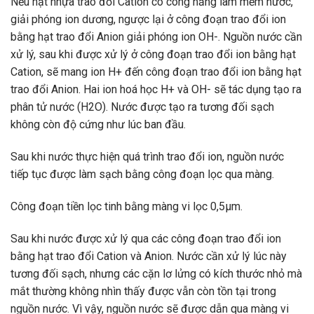
Nếu hạt nhựa trao đổi Cation có công năng làm mềm nước,
giải phóng ion dương, ngược lại ở công đoạn trao đổi ion
bằng hạt trao đổi Anion giải phóng ion OH-. Nguồn nước cần
xử lý, sau khi được xử lý ở công đoạn trao đổi ion bằng hạt
Cation, sẽ mang ion H+ đến công đoạn trao đổi ion bằng hạt
trao đổi Anion. Hai ion hoá học H+ và OH- sẽ tác dụng tạo ra
phân tử nước (H2O). Nước được tạo ra tương đối sạch
không còn độ cứng như lúc ban đầu.
Sau khi nước thực hiện quá trình trao đổi ion, nguồn nước
tiếp tục được làm sạch bằng công đoạn lọc qua màng.
Công đoạn tiền lọc tinh bằng màng vi lọc 0,5µm.
Sau khi nước được xử lý qua các công đoạn trao đổi ion
bằng hạt trao đổi Cation và Anion. Nước cần xử lý lúc này
tương đối sạch, nhưng các cặn lơ lửng có kích thước nhỏ mà
mắt thường không nhìn thấy được vẫn còn tồn tại trong
nguồn nước. Vì vậy, nguồn nước sẽ được dẫn qua màng vi