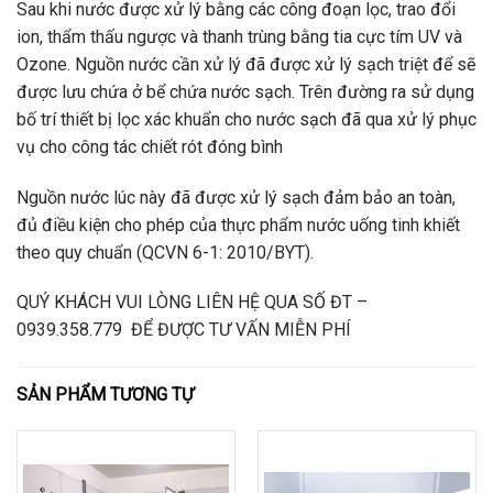
Sau khi nước được xử lý bằng các công đoạn lọc, trao đổi
ion, thẩm thấu ngược và thanh trùng bằng tia cực tím UV và
Ozone. Nguồn nước cần xử lý đã được xử lý sạch triệt để sẽ
được lưu chứa ở bể chứa nước sạch. Trên đường ra sử dụng
bố trí thiết bị lọc xác khuẩn cho nước sạch đã qua xử lý phục
vụ cho công tác chiết rót đóng bình
Nguồn nước lúc này đã được xử lý sạch đảm bảo an toàn,
đủ điều kiện cho phép của thực phẩm nước uống tinh khiết
theo quy chuẩn (QCVN 6-1: 2010/BYT).
QUÝ KHÁCH VUI LÒNG LIÊN HỆ QUA SỐ ĐT –
0939.358.779 ĐỂ ĐƯỢC TƯ VẤN MIỄN PHÍ
SẢN PHẨM TƯƠNG TỰ