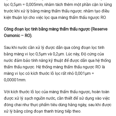
lọc 0,5µm = 0,005mm, nhằm tách thêm một phần cặn lơ lửng
trước khi xử lý bằng màng thẩm thấu ngược. nhằm tạo điều
kiện thuận lợi cho việc lọc qua màng thẩm thấu ngược RO.
Công đoạn lọc tinh bằng màng thẩm thấu ngược (Reserve
Osmonic – RO).
Sau khi nước cần xử lý được dẫn qua công đoạn lọc tinh
bằng màng vi lọc 0,5µm và 0,2µm. Lúc này, Độ cứng của
nước đảm bảo tính năng kỹ thuật để được dẫn qua hệ thống
thẩm thấu ngược. Hệ thống màng thẩm thấu ngược RO là
màng vi lọc có kích thước lỗ lọc rất nhỏ 0,001µm =
0,00001mm.
Với kích thước lỗ lọc của màng thẩm thấu ngược, hoàn toàn
được xử lý sạch nguồn nước, cần thiết để sử dụng vào việc
đóng chai như thực phẩm tiêu dùng hằng ngày, sau khi được
xử lý bằng công đoạn thanh trùng tiếp theo.